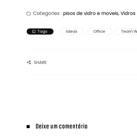
Categories :
pisos de vidro e moveis
,
Vidros 
Tags
Ideas
Office
Team W
SHARE
Deixe um comentário