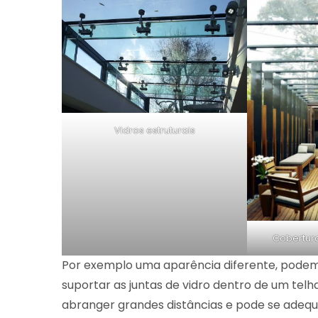
Vidros estruturais
Cobertura
Por exemplo uma aparência diferente, podem s
suportar as juntas de vidro dentro de um tel
abranger grandes distâncias e pode se adequar