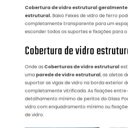
Cobertura de vidro estrutural geralmente
estrutural.
Baixo Feixes de vidro de ferro po
completamente transparente para um espaç
esconder todos os suportes e fixações para o f
Cobertura de vidro estrutu
Onde as
Coberturas de vidro estrutural
est
uma
parede de vidro estrutural
, as aletas
suportar as vigas de vidro na borda exterior
completamente vitrificada. As fixações entre a
detalhamento mínimo de peritos da Glass Pool
vidro com enquadramento mínimo ou fixações.
de vidro.