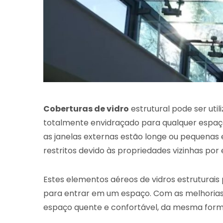
Coberturas de vidro
estrutural pode ser uti
totalmente envidraçado para qualquer espaço 
as janelas externas estão longe ou pequenas 
restritos devido às propriedades vizinhas por
Estes elementos aéreos de vidros estruturais
para entrar em um espaço. Com as melhorias 
espaço quente e confortável, da mesma for