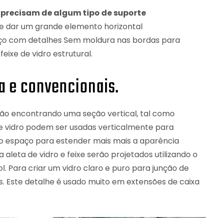
 precisam de algum tipo de suporte
de dar um grande elemento horizontal
o com detalhes Sem moldura nas bordas para
eixe de vidro estrutural.
ra e convencionais.
ão encontrando uma seção vertical, tal como
 de vidro podem ser usadas verticalmente para
 do espaço para estender mais mais a aparência
 aleta de vidro e feixe serão projetados utilizando o
. Para criar um vidro claro e puro para junção de
 Este detalhe é usado muito em extensões de caixa