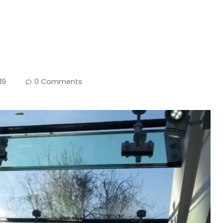
19
0 Comments