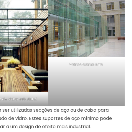
Vidros estruturais
 de vidro estrutural
er utilizadas secções de aço ou de caixa para
hado de vidro. Estes suportes de aço mínimo pode
 a um design de efeito mais industrial.