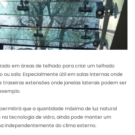
lizado em áreas de telhado para criar um telhado
ou sala. Especialmente útil em salas internas onde
e traseiras extensões onde janelas laterais podem ser
 exemplo.
 permitirá que a quantidade máxima de luz natural
na tecnologia de vidro, ainda pode manter um
ma independentemente do clima externo.