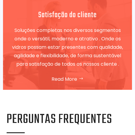
Satisfação do cliente
Soluções completas nos diversos segmentos
onde o versátil, moderno e atrativo . Onde os
vidros possam estar presentes com qualidade,
agilidade e flexibilidade, de forma sustentável
para satisfação de todos os nossos cliente .
Read More
PERGUNTAS FREQUENTES