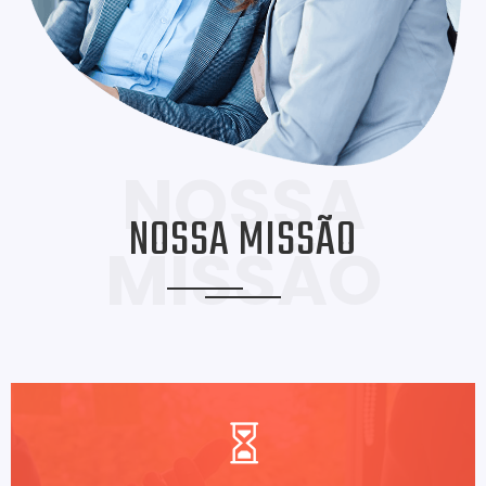
NOSSA
NOSSA MISSÃO
MISSÃO