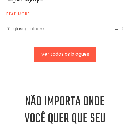
segura. Algo que...
READ MORE
glasspoolcom
2
Ver todos os blogues
NÃO IMPORTA ONDE
VOCÊ QUER QUE SEU