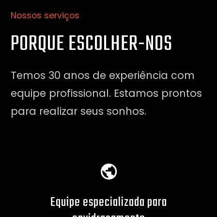
Nossos serviços
PORQUE ESCOLHER-NOS
Temos 30 anos de experiência com
equipe profissional. Estamos prontos
para realizar seus sonhos.
etos
Equipe especializada para
Pro