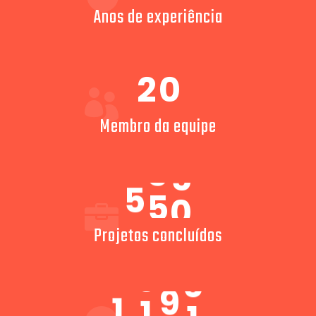
Anos de experiência
2
0
Membro da equipe
5
5
0
Projetos concluídos
1
2
0
0