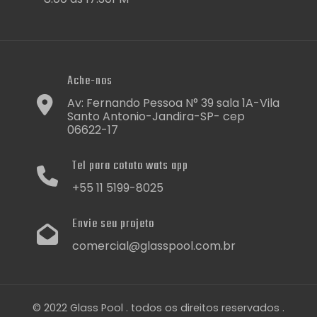
Ache-nos
Av: Fernando Pessoa N° 39 sala 1A-Vila
Santo Antonio-Jandira-SP- cep
06622-17
Tel para cotato wats app
+55 11 5199-8025
Envie seu projeto
comercial@glasspool.com.br
© 2022 Glass Pool . todos os direitos reservados .