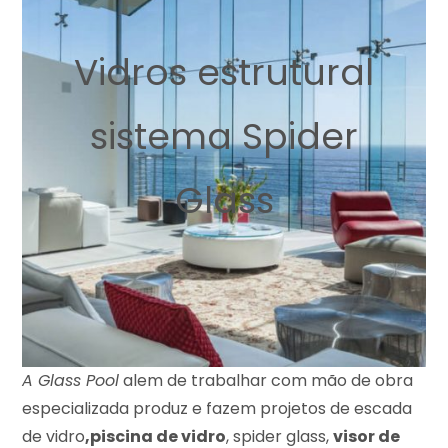
Vidros estrutural
sistema Spider
Glass
A Glass Pool
alem de trabalhar com mão de obra
especializada produz e fazem projetos de escada
de vidro
,piscina de vidro
, spider glass,
visor de