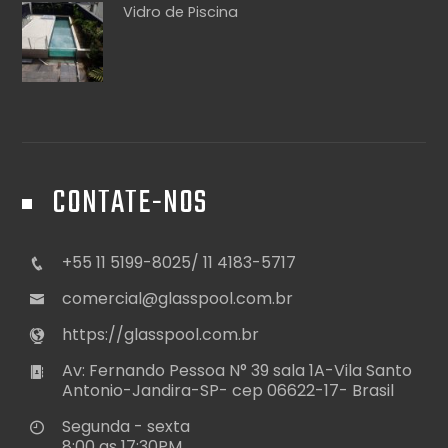
Vidro de Piscina
CONTATE-NOS
+55 11 5199-8025/ 11 4183-5717
comercial@glasspool.com.br
https://glasspool.com.br
Av: Fernando Pessoa N° 39 sala 1A-Vila Santo
Antonio-Jandira-SP- cep 06622-17- Brasil
Segunda - sexta
8:00 as 17:30PM